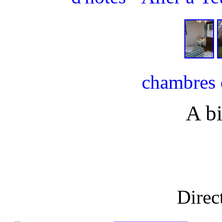
chambres 
A bi
Direct