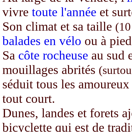
vivre
toute l'année
et sur
Son climat et sa taille
(10
balades en vélo
ou à pied
Sa
côte rocheuse
au sud e
mouillages abrités
(surtou
séduit tous les amoureux 
tout court.
Dunes, landes et forets aj
bicyclette qui est de tradi