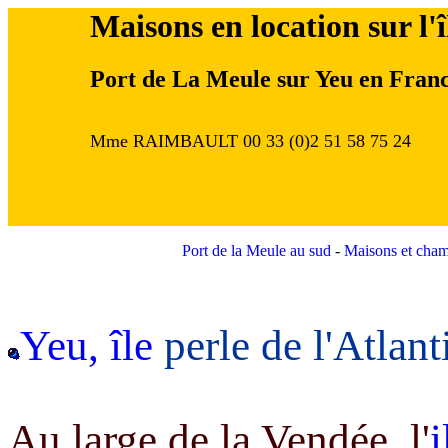
Maisons en location sur l'
Port de La Meule sur Yeu en Fran
Mme RAIMBAULT 00 33 (0)2 51 58 75 24
Port de la Meule au sud
-
Maisons et cham
Yeu, île
perle de l'Atlant
Au large de la Vendée, l'
i