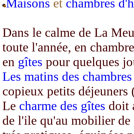
Maisons
et
chambres d'h
Dans le calme de La Meu
toute l'année, en chambre
en
gîtes
pour quelques jou
Les matins des chambres 
copieux petits déjeuners (j
Le
charme des gîtes
doit 
de l'ile qu'au mobilier d