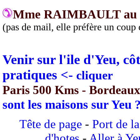
Mme RAIMBAULT au
(pas de mail, elle préfère un coup d
Venir sur l'ile d'Yeu, cô
pratiques <-
cliquer
Paris 500 Kms - Bordeau
sont les maisons sur Yeu 
Tête de page
-
Port de l
d'hotes
-
Aller à Ye