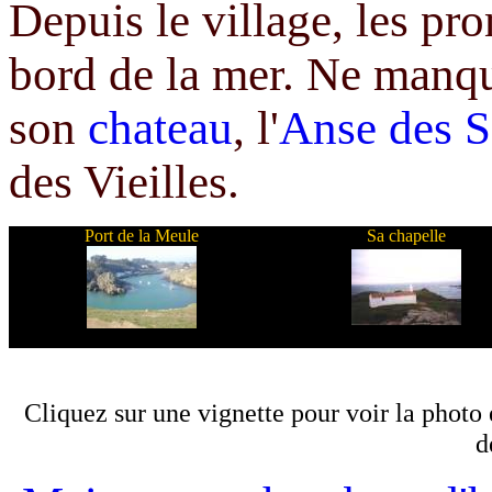
Depuis le village, les p
bord de la mer. Ne manq
son
chateau
, l'
Anse des 
des Vieilles.
Port de la Meule
Sa chapelle
Cliquez sur une vignette pour voir la photo 
d